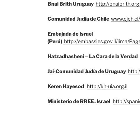
Bnai Brith Uruguay
http://bnaibrith.org
Comunidad Judía de Chile
www.cjch.cl/
Embajada de Israel
(Perú)
http://embassies.gov.il/lima/Pag
Hatzadhasheni – La Cara de la Verdad
Jai-Comunidad Judía de Uruguay
http:
Keren Hayesod
http://kh-uia.org.il
Ministerio de RREE, Israel
http://spani