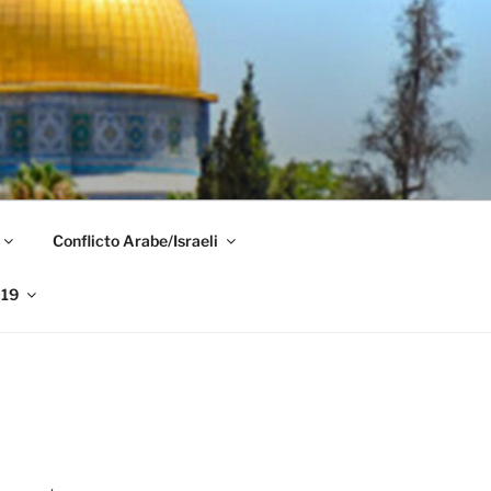
Conflicto Arabe/Israeli
019