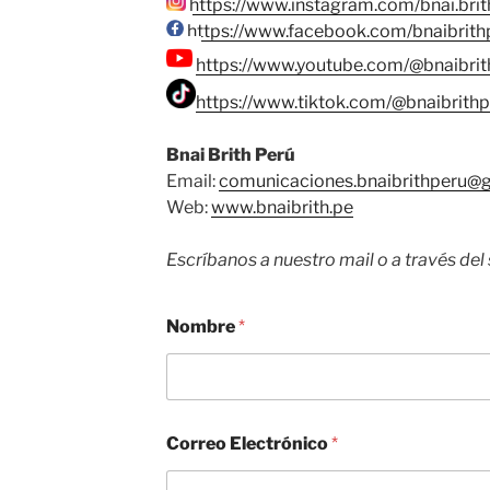
https://www.instagram.com/bnai.brit
https://www.facebook.com/bnaibrith
https://www.youtube.com/@bnaibri
https://www.tiktok.com/@bnaibrithp
Bnai Brith Perú
Email:
comunicaciones.bnaibrithperu@
Web:
www.bnaibrith.pe
Escríbanos a nuestro mail o a través del 
Nombre
*
Correo Electrónico
*