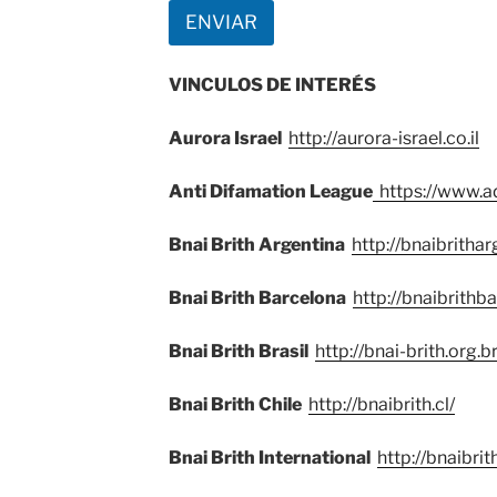
ENVIAR
VINCULOS DE INTERÉS
Aurora Israel
http://aurora-israel.co.il
Anti Difamation League
https://www.ad
Bnai Brith Argentina
http://bnaibrithar
Bnai Brith Barcelona
http://bnaibrithb
Bnai Brith Brasil
http://bnai-brith.org.b
Bnai Brith Chile
http://bnaibrith.cl/
Bnai Brith International
http://bnaibrit