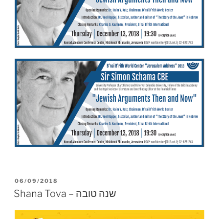
PUBLICADO
06/09/2018
EL
Shana Tova – שנה טובה