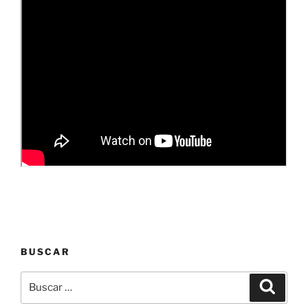
BUSCAR
Buscar
Buscar
por: