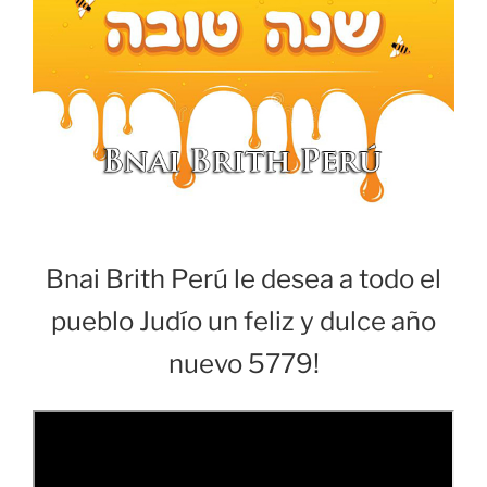
Bnai Brith Perú le desea a todo el
pueblo Judío un feliz y dulce año
nuevo 5779!