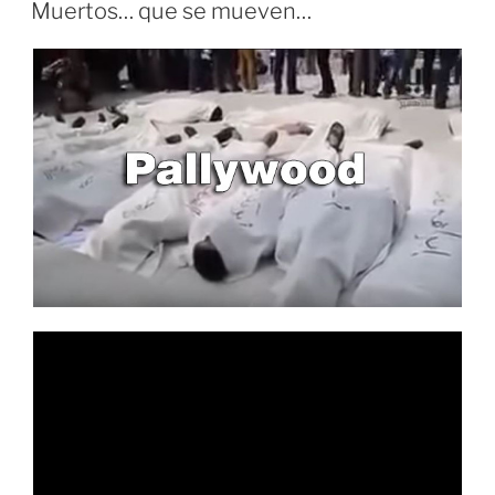
EL
Muertos… que se mueven…