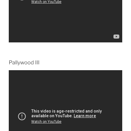
Pallywood III