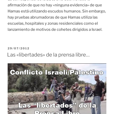
afirmación de que no hay «ninguna evidencia» de que
Hamas está utilizando escudos humanos. Sin embargo,
hay pruebas abrumadoras de que Hamas utiliza las
escuelas, hospitales y zonas residenciales como el
lanzamiento de motivos de cohetes dirigidos a Israel.
PUBLICADO
29/07/2012
EL
Las «libertades» de la prensa libre…