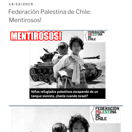
PUBLICADO
14/12/2015
EL
Federación Palestina de Chile:
Mentirosos!