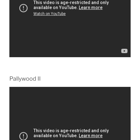
Pallywood II