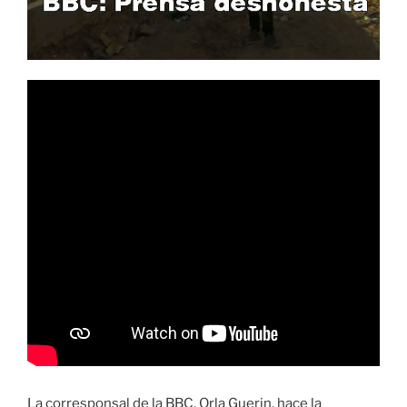
La corresponsal de la BBC, Orla Guerin, hace la