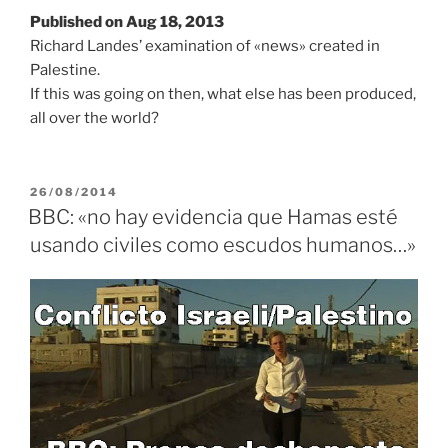
Published on Aug 18, 2013
Richard Landes’ examination of «news» created in
Palestine.
If this was going on then, what else has been produced,
all over the world?
PUBLICADO
26/08/2014
EL
BBC: «no hay evidencia que Hamas esté
usando civiles como escudos humanos…»