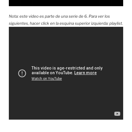
Nota: este video es parte de una serie de 6. Para ver los
siguientes, hacer click en la esquina superior izquierda: playlist.