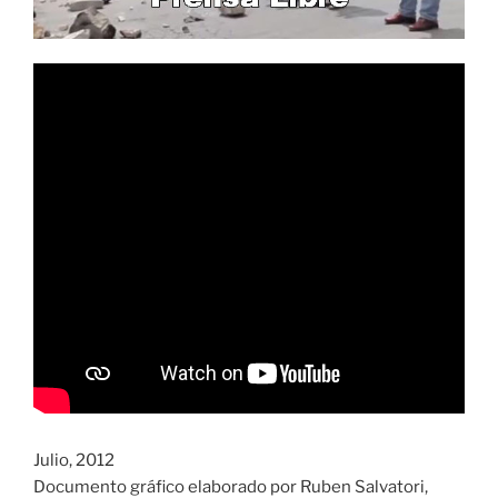
Julio, 2012
Documento gráfico elaborado por Ruben Salvatori,