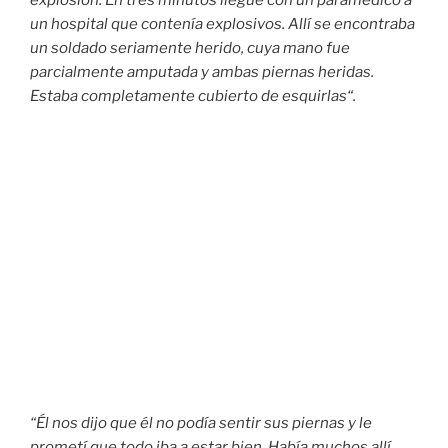
un hospital que contenía explosivos. Allí se encontraba
un soldado seriamente herido, cuya mano fue
parcialmente amputada y ambas piernas heridas.
Estaba completamente cubierto de esquirlas
“
.
“
Él nos dijo que él no podía sentir sus piernas y le
prometí que todo iba a estar bien. Había muchos allí