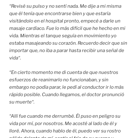
“
Revisé su pulso y no sentí nada. Me dije a mi misma
que él tenía que encontrarse bien y que estaría
visitándolo en el hospital pronto, empecé a darle un
masaje cardíaco. Fue lo más difícil que he hecho en mi
vida. Mientras el tanque seguía en movimiento yo
estaba masajeando su corazón. Recuerdo decir que sin
importar que, no iba a parar hasta recibir una señal de
vida
“
.
“
En cierto momento me di cuenta de que nuestros
esfuerzos de reanimarlo no funcionaban, y sin
embargo no podía parar, le pedí al conductor ir lo más
rápido posible. Cuando llegamos, el doctor pronunció
su muerte
“
.
“
Allí fue cuando me derrumbé. Él puso en peligro su
vida por mí, por nosotros. Me acosté al lado de él y
lloré.
Ahora, cuando hablo de él, puedo ver su rostro