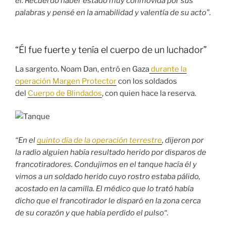
él. Recuerdo haber estado muy conmovida por sus
palabras y pensé en la amabilidad y valentía de su acto”.
“Él fue fuerte y tenía el cuerpo de un luchador”
La sargento. Noam Dan, entró en Gaza
durante la
operación Margen Protector
con los soldados
del
Cuerpo de Blindados
, con quien hace la reserva.
“En el
quinto día de la operación terrestre
, dijeron por
la radio alguien había resultado herido por disparos de
francotiradores. Condujimos en el tanque hacía él y
vimos a un soldado herido cuyo rostro estaba pálido,
acostado en la camilla. El médico que lo trató había
dicho que el francotirador le disparó en la zona cerca
de su corazón y que había perdido el pulso
“
.