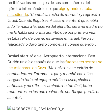
recibió varios mensajes de sus compañeros del
ejército informándole de que
algo grande estaba
sucediendo
.
“Cambié la fecha de mi vuelo y regresé a
Israel. Cuando llegué a mi casa, me enteré que había
sido llamada a la reserva del ejército, pero mi madre no
me lo había dicho. Ella admitió que por primera vez,
estaba feliz de que no estuviese en Israel. Pero su
felicidad no duró tanto como ella hubiese querido”.
Daskal aterrizó en el Aeropuerto Internacional Ben
Gurión un día después de que las
fuerzas terrestres se
incursionaran en Gaza
.
“Me uní a un escuadrón de
combatientes. Entramos a pie y marché con ellos
cargando todo mi equipo médico: casco, chaleco
antibalas y mi rifle. La caminata no fue fácil, hubo
momentos en los que realmente sentía que perdía el
aliento”.