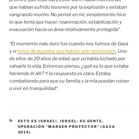
que habían sufrido lesiones por la explosión y estaban
sangrando mucho. No pensé en mí, simplemente hice
lo que tenía que hacer: reanimación, estabilización y
evacuación hacia un área relativamente protegida
“
.
“El momento más duro fue cuando nos fuimos de Gaza
y vi
fotos de aquellos que habían sido asesinados
. Uno
de ellos de 20 años de edad, que yo había luchado por
salvarle la vida. Entonces pienso, ¿qué es lo que estaba
haciendo él allí? Y la respuesta es clara. Estaba
combatiendo para que su familia y la mía puedan volver
a vivir en tranquilidad
“.
CATEGORÍAS
ESTO ES ISRAEL!
,
ISRAEL: SU GENTE
,
OPERACIÓN "MARGEN PROTECTOR" (GAZA
2014)