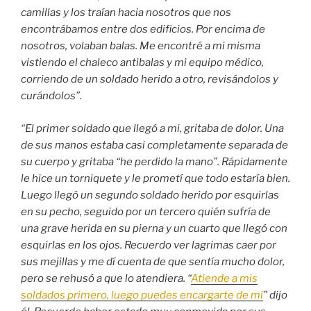
camillas y los traían hacia nosotros que nos
encontrábamos entre dos edificios. Por encima de
nosotros, volaban balas. Me encontré a mi misma
vistiendo el chaleco antibalas y mi equipo médico,
corriendo de un soldado herido a otro, revisándolos y
curándolos”.
“El primer soldado que llegó a mi, gritaba de dolor. Una
de sus manos estaba casi completamente separada de
su cuerpo y gritaba “he perdido la mano”. Rápidamente
le hice un torniquete y le prometí que todo estaría bien.
Luego llegó un segundo soldado herido por esquirlas
en su pecho, seguido por un tercero quién sufría de
una grave herida en su pierna y un cuarto que llegó con
esquirlas en los ojos. Recuerdo ver lagrimas caer por
sus mejillas y me dí cuenta de que sentía mucho dolor,
pero se rehusó a que lo atendiera. “
Atiende a mis
soldados primero, luego puedes encargarte de mí
” dijo