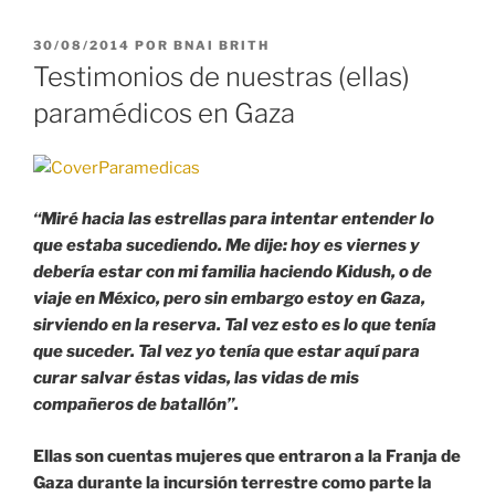
PUBLICADO
30/08/2014
POR
BNAI BRITH
EL
Testimonios de nuestras (ellas)
paramédicos en Gaza
“Miré hacia las estrellas para intentar entender lo
que estaba sucediendo. Me dije: hoy es viernes y
debería estar con mi familia haciendo Kidush, o de
viaje en México, pero sin embargo estoy en Gaza,
sirviendo en la reserva. Tal vez esto es lo que tenía
que suceder. Tal vez yo tenía que estar aquí para
curar salvar éstas vidas, las vidas de mis
compañeros de batallón”.
Ellas son cuentas mujeres que entraron a la Franja de
Gaza durante la incursión terrestre como parte la