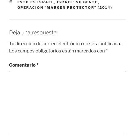
ETIQUETAS
ESTO ES ISRAEL
,
ISRAEL: SU GENTE
,
OPERACIÓN "MARGEN PROTECTOR" (2014)
Deja una respuesta
Tu dirección de correo electrónico no será publicada.
Los campos obligatorios están marcados con
*
Comentario
*