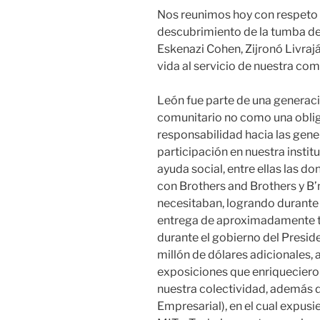
Nos reunimos hoy con respeto
descubrimiento de la tumba d
Eskenazi Cohen, Zijronó Livraj
vida al servicio de nuestra com
León fue parte de una generac
comunitario no como una oblig
responsabilidad hacia las gene
participación en nuestra instit
ayuda social, entre ellas las d
con Brothers and Brothers y B’n
necesitaban, logrando durante 
entrega de aproximadamente tr
durante el gobierno del Presi
millón de dólares adicionales, 
exposiciones que enriquecieron
nuestra colectividad, además
Empresarial), en el cual expus