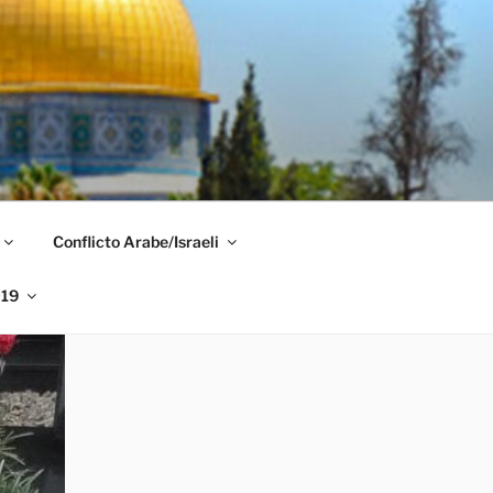
Conflicto Arabe/Israeli
019