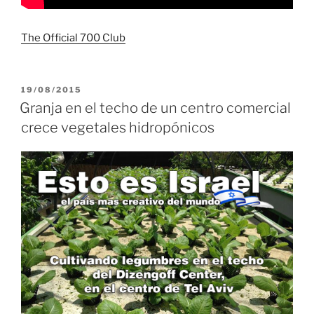
The Official 700 Club
PUBLICADO
19/08/2015
EL
Granja en el techo de un centro comercial
crece vegetales hidropónicos