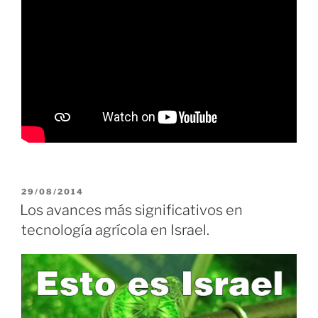
PUBLICADO
29/08/2014
EL
Los avances más significativos en
tecnología agrícola en Israel.