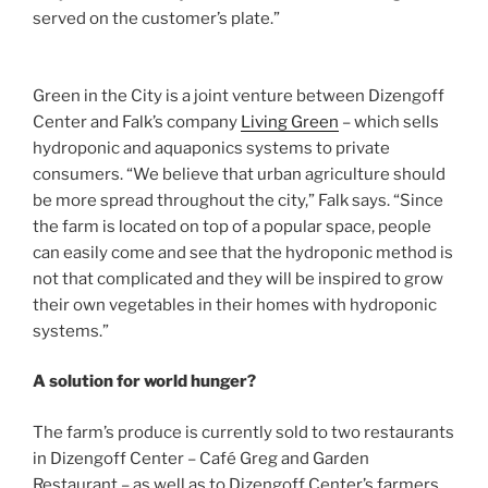
served on the customer’s plate.”
Green in the City is a joint venture between Dizengoff
Center and Falk’s company
Living Green
– which sells
hydroponic and aquaponics systems to private
consumers. “We believe that urban agriculture should
be more spread throughout the city,” Falk says. “Since
the farm is located on top of a popular space, people
can easily come and see that the hydroponic method is
not that complicated and they will be inspired to grow
their own vegetables in their homes with hydroponic
systems.”
A solution for world hunger?
The farm’s produce is currently sold to two restaurants
in Dizengoff Center – Café Greg and Garden
Restaurant – as well as to Dizengoff Center’s farmers