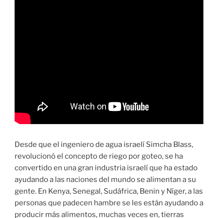
Desde que el ingeniero de agua israelí Simcha Blass,
revolucionó el concepto de riego por goteo, se ha
convertido en una gran industria israelí que ha estado
ayudando a las naciones del mundo se alimentan a su
gente. En Kenya, Senegal, Sudáfrica, Benin y Níger, a las
personas que padecen hambre se les están ayudando a
producir más alimentos, muchas veces en, tierras