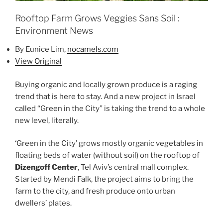
Rooftop Farm Grows Veggies Sans Soil :
Environment News
By
Eunice Lim
,
nocamels.com
View Original
Buying organic and locally grown produce is a raging
trend that is here to stay. And a new project in Israel
called “Green in the City” is taking the trend to a whole
new level, literally.
‘Green in the City’ grows mostly organic vegetables in
floating beds of water (without soil) on the rooftop of
Dizengoff Center
, Tel Aviv’s central mall complex.
Started by Mendi Falk, the project aims to bring the
farm to the city, and fresh produce onto urban
dwellers’ plates.