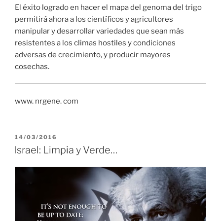
El éxito logrado en hacer el mapa del genoma del trigo
permitirá ahora a los científicos y agricultores
manipular y desarrollar variedades que sean más
resistentes a los climas hostiles y condiciones
adversas de crecimiento, y producir mayores
cosechas.
www. nrgene. com
PUBLICADO
14/03/2016
EL
Israel: Limpia y Verde…