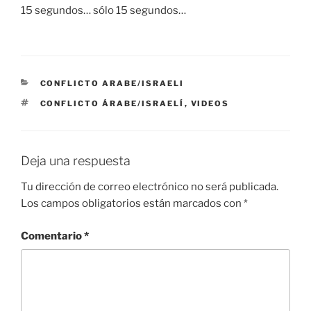
15 segundos… sólo 15 segundos…
CATEGORÍAS
CONFLICTO ARABE/ISRAELI
ETIQUETAS
CONFLICTO ÁRABE/ISRAELÍ
,
VIDEOS
Deja una respuesta
Tu dirección de correo electrónico no será publicada.
Los campos obligatorios están marcados con
*
Comentario
*