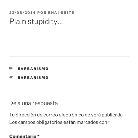
PUBLICADO
23/08/2014
POR
BNAI BRITH
EL
Plain stupidity…
CATEGORÍAS
BARBARISMO
ETIQUETAS
BARBARISMO
Deja una respuesta
Tu dirección de correo electrónico no será publicada.
Los campos obligatorios están marcados con
*
Comentario
*