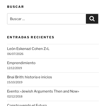
BUSCAR
Buscar
Buscar
por:
ENTRADAS RECIENTES
León Eskenazi Cohen Z»L
06/07/2026
Emprendimiento
12/12/2019
Bnai Brith: historia e inicios
15/10/2019
Evento: «Jewish Arguments Then and Now»
02/12/2018
Construyendo el Futuro