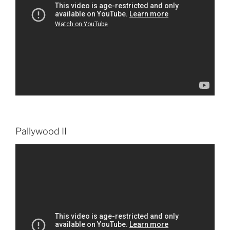
Pallywood II