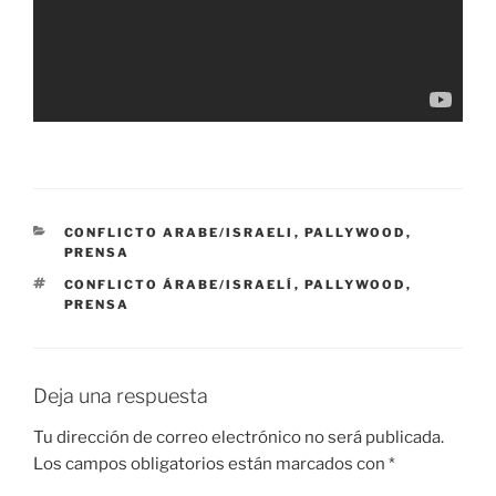
CATEGORÍAS
CONFLICTO ARABE/ISRAELI
,
PALLYWOOD
,
PRENSA
ETIQUETAS
CONFLICTO ÁRABE/ISRAELÍ
,
PALLYWOOD
,
PRENSA
Deja una respuesta
Tu dirección de correo electrónico no será publicada.
Los campos obligatorios están marcados con
*