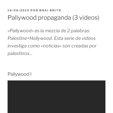
PUBLICADO
16/06/2015
POR
BNAI BRITH
EL
Pallywood propaganda (3 videos)
«Pallywood» es la mezcla de 2 palabras:
Palestine+Hollywood. Esta serie de videos
investiga como «noticias» son creadas por
palestinos…
Pallywood I