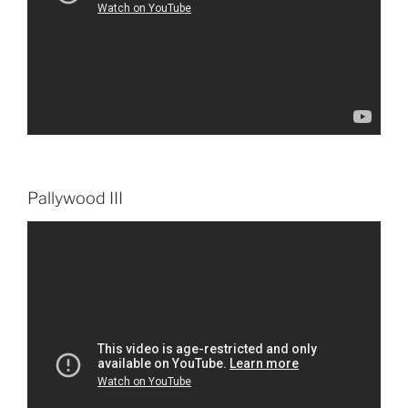
Pallywood III