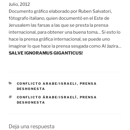
Julio, 2012
Documento gráfico elaborado por Ruben Salvatori,
fótografo italiano, quien documentó en el Este de
Jerusalem las farsas a las que se presta la prensa
internacional, para obtener una buena toma… Si esto lo
hace la prensa gráfica internacional, se puede uno
imaginar lo que hace la prensa sesgada como Al Jazira…
SALVE IGNORAMUS GIGANTICUS!
CATEGORÍAS
CONFLICTO ARABE/ISRAELI
,
PRENSA
DESHONESTA
ETIQUETAS
CONFLICTO ÁRABE/ISRAELÍ
,
PRENSA
DESHONESTA
Deja una respuesta