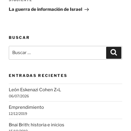
Siguiente
SIGUIENTE
entrada
La guerra de información de Israel
BUSCAR
Buscar
Buscar
por:
ENTRADAS RECIENTES
León Eskenazi Cohen Z»L
06/07/2026
Emprendimiento
12/12/2019
Bnai Brith: historia e inicios