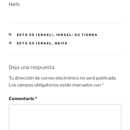
Haifa
CATEGORÍAS
ESTO ES ISRAEL!
,
ISRAEL: SU TIERRA
ETIQUETAS
ESTO ES ISRAEL
,
HAIFA
Deja una respuesta
Tu dirección de correo electrónico no será publicada.
Los campos obligatorios están marcados con
*
Comentario
*