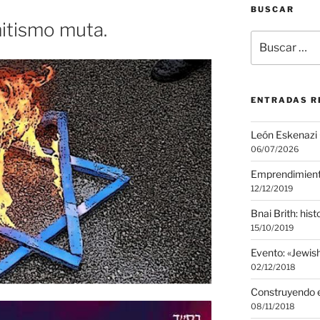
BUSCAR
itismo muta.
Buscar
por:
ENTRADAS R
León Eskenazi
06/07/2026
Emprendimien
12/12/2019
Bnai Brith: histo
15/10/2019
Evento: «Jewi
02/12/2018
Construyendo e
08/11/2018