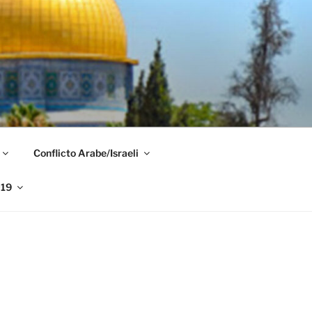
Conflicto Arabe/Israeli
019