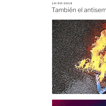
PUBLICADO
10/09/2018
EL
También el antisem