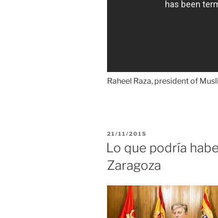
Raheel Raza, president of Mu
PUBLICADO
21/11/2015
EL
Lo que podría habe
Zaragoza