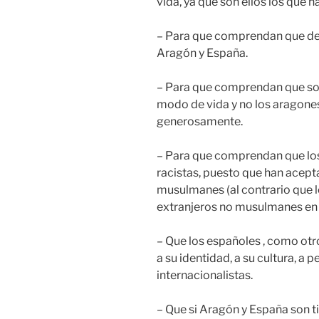
vida, ya que son ellos los que h
– Para que comprendan que debe
Aragón y España.
– Para que comprendan que son
modo de vida y no los aragones
generosamente.
– Para que comprendan que lo
racistas, puesto que han acep
musulmanes (al contrario que 
extranjeros no musulmanes en 
– Que los españoles , como otr
a su identidad, a su cultura, a 
internacionalistas.
– Que si Aragón y España son ti