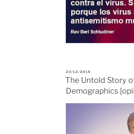
PUBLICADO
23/12/2015
EL
The Untold Story o
Demographics [opi