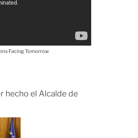
slims Facing Tomorrow
r hecho el Alcalde de