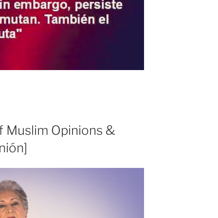
f Muslim Opinions &
nión]