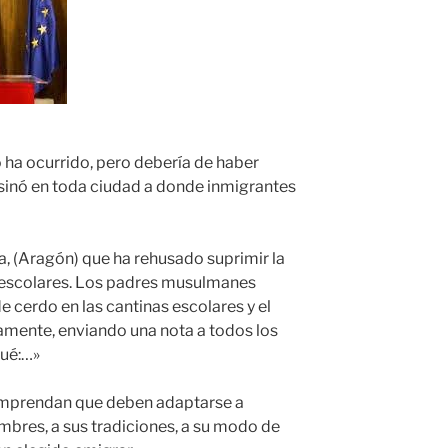
o ha ocurrido, pero debería de haber
 sinó en toda ciudad a donde inmigrantes
, (Aragón) que ha rehusado suprimir la
s escolares. Los padres musulmanes
de cerdo en las cantinas escolares y el
amente, enviando una nota a todos los
qué:…»
mprendan que deben adaptarse a
mbres, a sus tradiciones, a su modo de