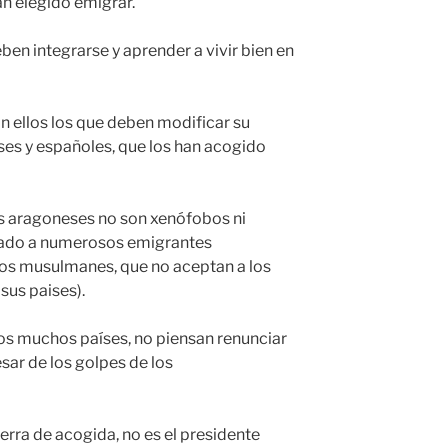
an elegido emigrar.
n integrarse y aprender a vivir bien en
 ellos los que deben modificar su
es y españoles, que los han acogido
s aragoneses no son xenófobos ni
tado a numerosos emigrantes
los musulmanes, que no aceptan a los
sus paises).
os muchos países, no piensan renunciar
pesar de los golpes de los
erra de acogida, no es el presidente