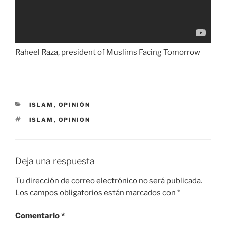
Raheel Raza, president of Muslims Facing Tomorrow
CATEGORÍAS
ISLAM
,
OPINIÓN
ETIQUETAS
ISLAM
,
OPINION
Deja una respuesta
Tu dirección de correo electrónico no será publicada.
Los campos obligatorios están marcados con
*
Comentario
*