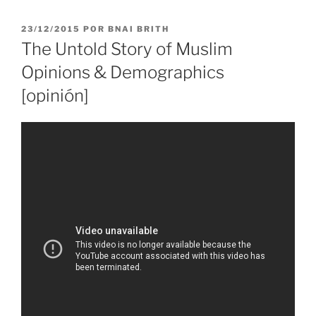
PUBLICADO
23/12/2015
POR
BNAI BRITH
EL
The Untold Story of Muslim
Opinions & Demographics
[opinión]