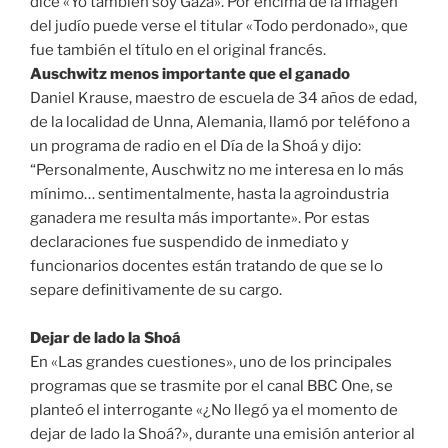
dice «Yo también soy Gaza». Por encima de la imagen
del judío puede verse el titular «Todo perdonado», que
fue también el título en el original francés.
Auschwitz menos importante que el ganado
Daniel Krause, maestro de escuela de 34 años de edad,
de la localidad de Unna, Alemania, llamó por teléfono a
un programa de radio en el Día de la Shoá y dijo:
“Personalmente, Auschwitz no me interesa en lo más
mínimo… sentimentalmente, hasta la agroindustria
ganadera me resulta más importante». Por estas
declaraciones fue suspendido de inmediato y
funcionarios docentes están tratando de que se lo
separe definitivamente de su cargo.
Dejar de lado la Shoá
En «Las grandes cuestiones», uno de los principales
programas que se trasmite por el canal BBC One, se
planteó el interrogante «¿No llegó ya el momento de
dejar de lado la Shoá?», durante una emisión anterior al