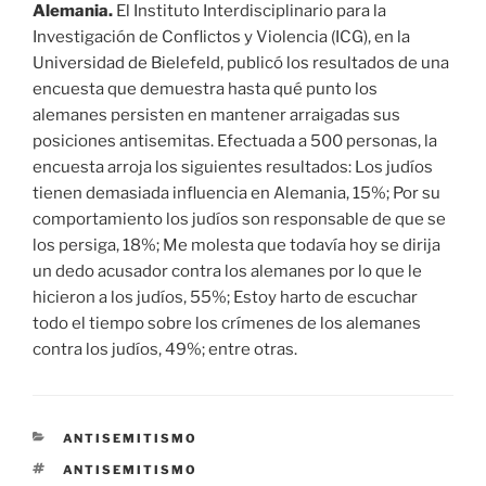
Alemania.
El Instituto Interdisciplinario para la
Investigación de Conflictos y Violencia (ICG), en la
Universidad de Bielefeld, publicó los resultados de una
encuesta que demuestra hasta qué punto los
alemanes persisten en mantener arraigadas sus
posiciones antisemitas. Efectuada a 500 personas, la
encuesta arroja los siguientes resultados: Los judíos
tienen demasiada influencia en Alemania, 15%; Por su
comportamiento los judíos son responsable de que se
los persiga, 18%; Me molesta que todavía hoy se dirija
un dedo acusador contra los alemanes por lo que le
hicieron a los judíos, 55%; Estoy harto de escuchar
todo el tiempo sobre los crímenes de los alemanes
contra los judíos, 49%; entre otras.
CATEGORÍAS
ANTISEMITISMO
ETIQUETAS
ANTISEMITISMO