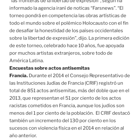
“las fronteras de la libertad de expresión”, según ha
informado la agencia iraní de noticas “Farsnews”. “El
torneo pondrá en competencia las obras artísticas de
todo el mundo sobre el polémico Holocausto con el fin
de desafiar la honestidad de los países occidentales
sobre la libertad de expresión”, dijo. La primera edición
de este torneo, celebrado hace 10 años, fue apoyada
por muchos artistas extranjeros, sobre todo de
América Latina.
Encuestas sobre actos antisemitas
Francia.
Durante el 2014 el Consejo Representativo de
las Instituciones Judías de Francia (CRIF) registró un
total de 851 actos antisemitas, más del doble que en el
2013, que representan el 51 por ciento de los actos
racistas cometidos en Francia, aunque los judíos son
menos del 1 por ciento de la población. El CRIF destacó
también un incremento del 130 por ciento en los
sucesos con violencia física en el 2014 en relación al
año anterior.