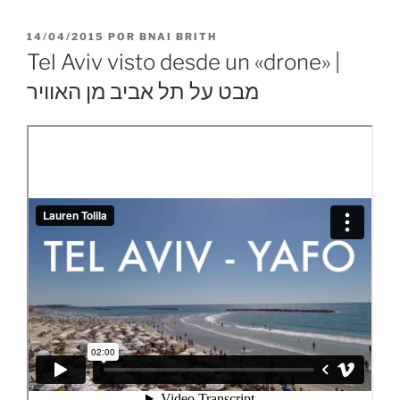
PUBLICADO
14/04/2015
POR
BNAI BRITH
EL
Tel Aviv visto desde un «drone» |
מבט על תל אביב מן האוויר