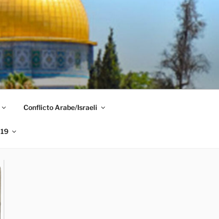
Conflicto Arabe/Israeli
019