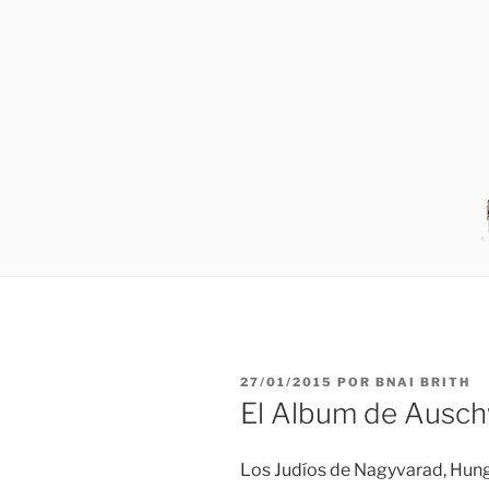
PUBLICADO
27/01/2015
POR
BNAI BRITH
EL
El Album de Ausch
Los Judíos de Nagyvarad, Hung