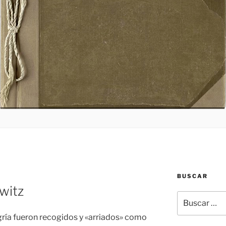
BUSCAR
witz
Buscar
por:
ría fueron recogidos y «arriados» como