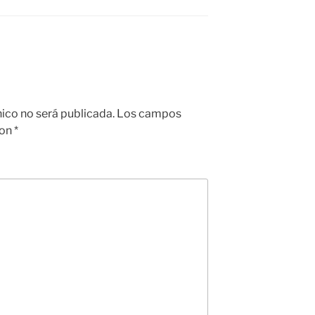
nico no será publicada.
Los campos
con
*