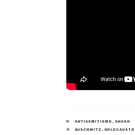
CATEGORÍAS
ANTISEMITISMO
,
SHOAH
ETIQUETAS
AUSCHWITZ
,
HOLOCAUSTO