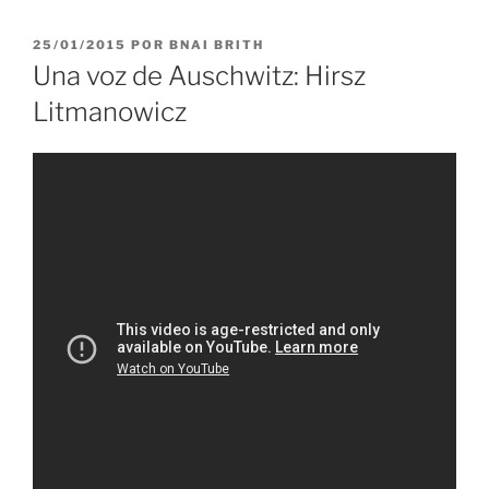
PUBLICADO
25/01/2015
POR
BNAI BRITH
EL
Una voz de Auschwitz: Hirsz
Litmanowicz