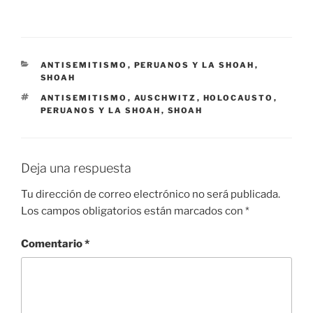
CATEGORÍAS
ANTISEMITISMO
,
PERUANOS Y LA SHOAH
,
SHOAH
ETIQUETAS
ANTISEMITISMO
,
AUSCHWITZ
,
HOLOCAUSTO
,
PERUANOS Y LA SHOAH
,
SHOAH
Deja una respuesta
Tu dirección de correo electrónico no será publicada.
Los campos obligatorios están marcados con
*
Comentario
*